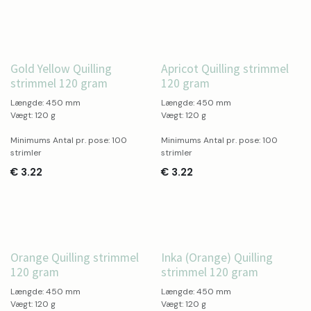
Gold Yellow Quilling
Apricot Quilling strimmel
strimmel 120 gram
120 gram
Længde: 450 mm
Længde: 450 mm
Vægt: 120 g
Vægt: 120 g
Minimums Antal pr. pose: 100
Minimums Antal pr. pose: 100
strimler
strimler
€
3.22
€
3.22
Orange Quilling strimmel
Inka (Orange) Quilling
120 gram
strimmel 120 gram
Længde: 450 mm
Længde: 450 mm
Vægt: 120 g
Vægt: 120 g