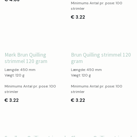
Minimums Antal pr. pose: 100
strimler
€
3.22
Mørk Brun Quilling
Brun Quilling strimmel 120
strimmel 120 gram
gram
Længde: 450 mm
Længde: 450 mm
Vægt: 120 g
Vægt: 120 g
Minimums Antal pr. pose: 100
Minimums Antal pr. pose: 100
strimler
strimler
€
3.22
€
3.22