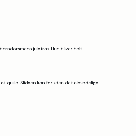
barndommens juletræ. Hun bliver helt
at quille. Slidsen kan foruden det almindelige