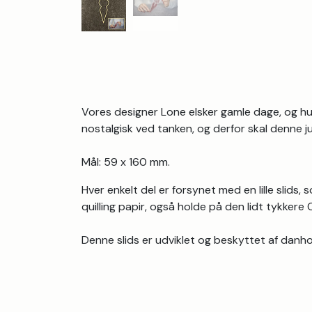
Vores designer Lone elsker gamle dage, og h
nostalgisk ved tanken, og derfor skal denne ju
Mål: 59 x 160 mm.
Hver enkelt del er forsynet med en lille slids
quilling papir, også holde på den lidt tykkere
Denne slids er udviklet og beskyttet af danh