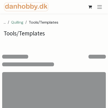
Skip to Content
...
Quilling
Tools/Templates
Tools/Templates