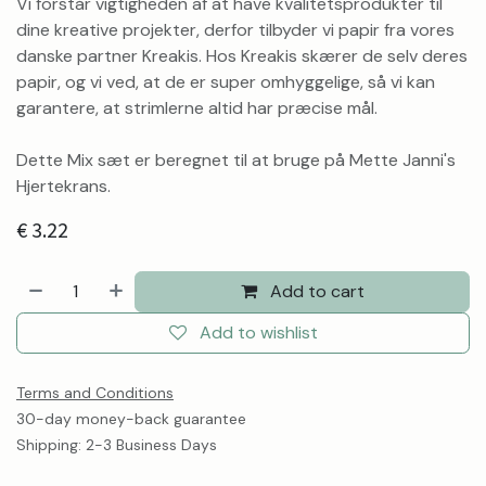
Vi forstår vigtigheden af at have kvalitetsprodukter til
dine kreative projekter, derfor tilbyder vi papir fra vores
danske partner Kreakis. Hos Kreakis skærer de selv deres
papir, og vi ved, at de er super omhyggelige, så vi kan
garantere, at strimlerne altid har præcise mål.
Dette Mix sæt er beregnet til at bruge på Mette Janni's
Hjertekrans.
€
3.22
Add to cart
Add to wishlist
Terms and Conditions
30-day money-back guarantee
Shipping: 2-3 Business Days