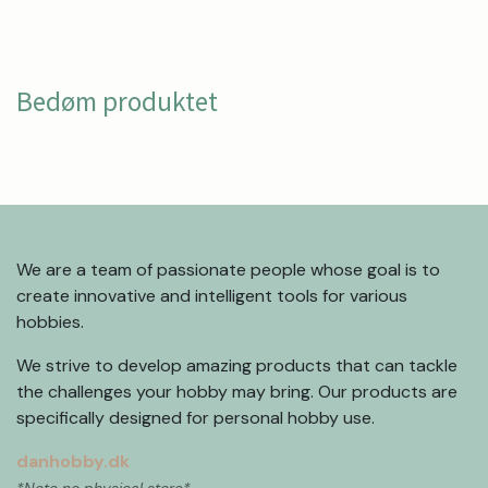
Bedøm produktet
We are a team of passionate people whose goal is to
create innovative and intelligent tools for various
hobbies.
We strive to develop amazing products that can tackle
the challenges your hobby may bring. Our products are
specifically designed for personal hobby use.
danhobby.dk