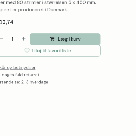
er med 80 strimler i størrelsen 5 x 450 mm.
piret er produceret i Danmark.
10,74
Læg i kurv
Tilføj til favoritliste
lkår og betingelser
 dages fuld returret
rsendelse: 2-3 hverdage