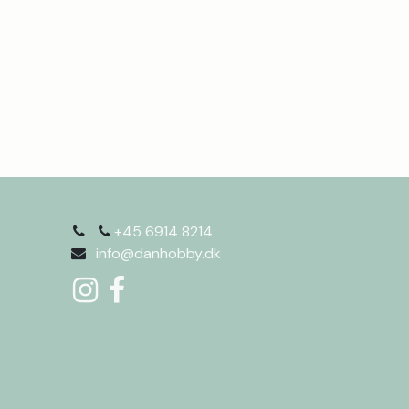
+45 6914 8214
info@danhobby.dk